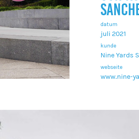
SANCH
datum
juli 2021
kunde
Nine Yards 
webseite
www.nine-y