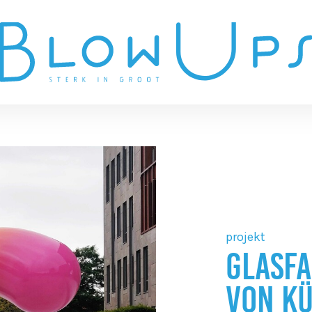
projekt
GLASFA
VON K