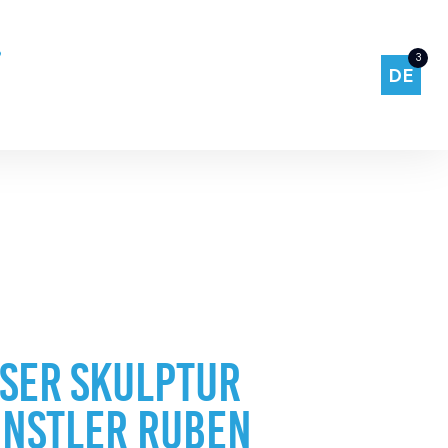
3
DE
SER SKULPTUR
ÜNSTLER RUBEN