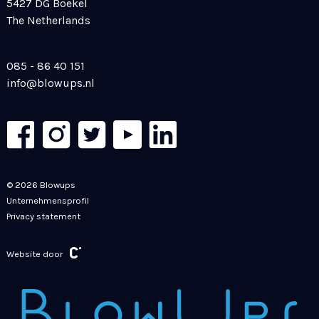
5427 DG Boekel
The Netherlands
085 - 86 40 151
info@blowups.nl
© 2026 Blowups
Unternehmensprofil
Privacy statement
Website door