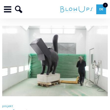
3
DE
projekt