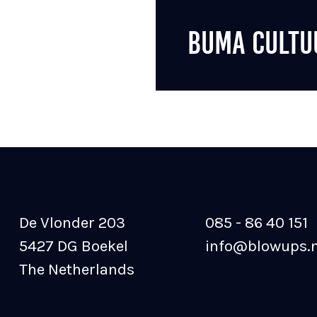
BUMA CULTU
De Vlonder 203
085 - 86 40 151
5427 DG Boekel
info@blowups.n
The Netherlands