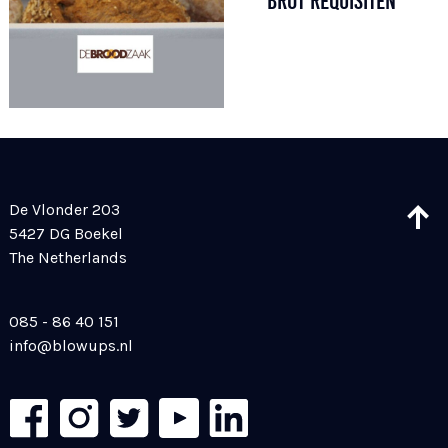
BROT REQUISITEN
De Vlonder 203
5427 DG Boekel
The Netherlands
085 - 86 40 151
info@blowups.nl