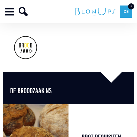
3
DE
DE BROODZAAK NS