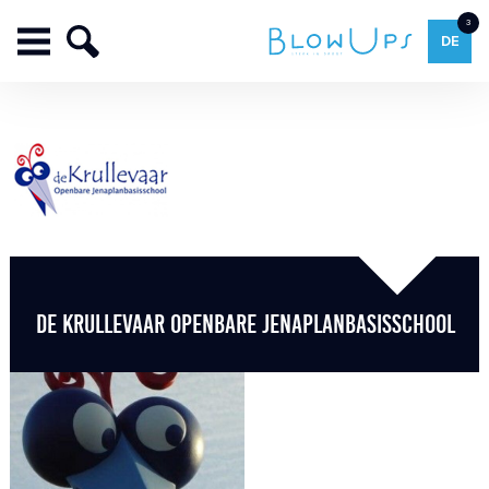
3
DE
DE KRULLEVAAR OPENBARE JENAPLANBASISSCHOOL