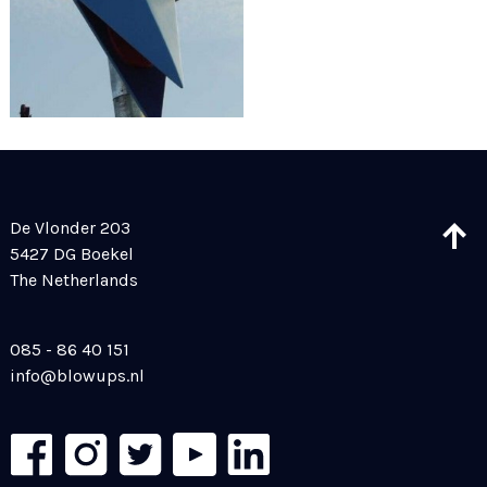
De Vlonder 203
5427 DG Boekel
The Netherlands
085 - 86 40 151
info@blowups.nl