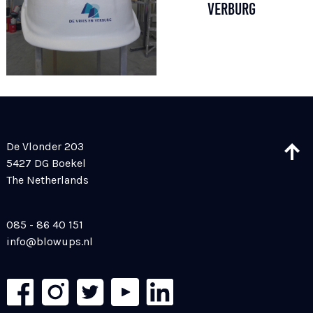
VERBURG
De Vlonder 203
5427 DG Boekel
The Netherlands
085 - 86 40 151
info@blowups.nl