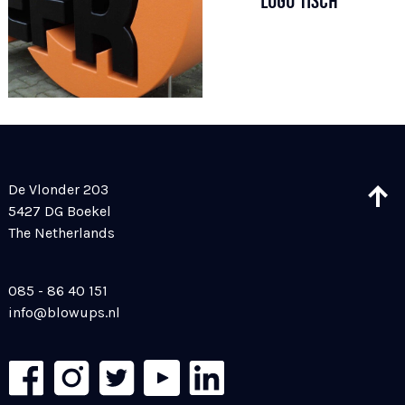
LOGO TISCH
De Vlonder 203
5427 DG Boekel
The Netherlands
085 - 86 40 151
info@blowups.nl