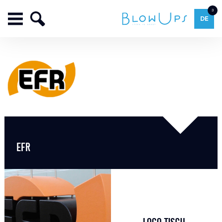
3
DE
EFR