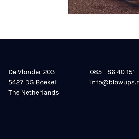
De Vlonder 203
085 - 86 40 151
5427 DG Boekel
info@blowups.n
The Netherlands