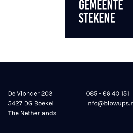
GEMEENTE
STEKENE
De Vlonder 203
085 - 86 40 151
5427 DG Boekel
info@blowups.n
The Netherlands