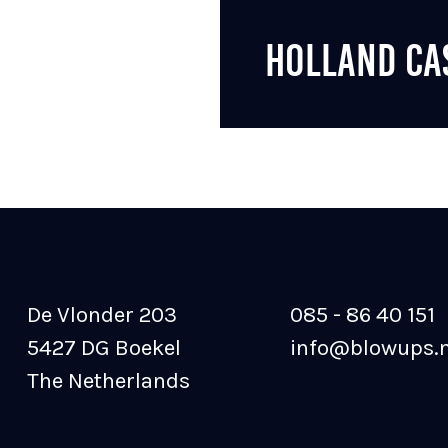
HOLLAND CA
De Vlonder 203
085 - 86 40 151
5427 DG Boekel
info@blowups.n
The Netherlands