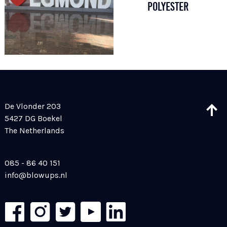
POLYESTER
De Vlonder 203
5427 DG Boekel
The Netherlands
085 - 86 40 151
info@blowups.nl