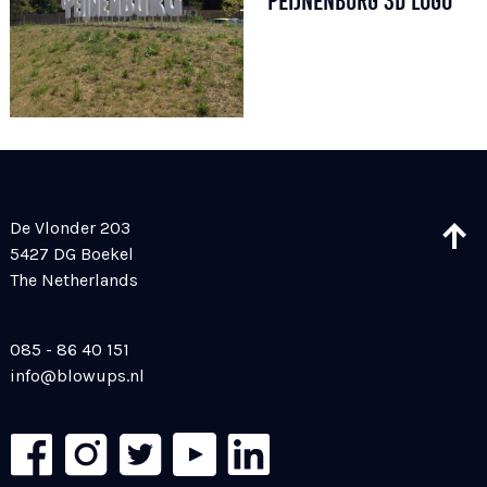
PEIJNENBURG 3D LOGO
De Vlonder 203
5427 DG Boekel
The Netherlands
085 - 86 40 151
info@blowups.nl