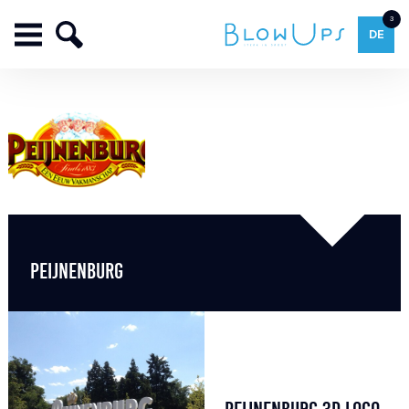
3
DE
PEIJNENBURG