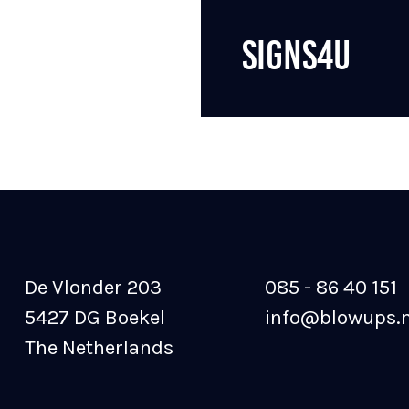
SIGNS4U
De Vlonder 203
085 - 86 40 151
5427 DG Boekel
info@blowups.n
The Netherlands