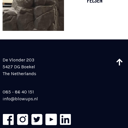
FELSEN
De Vlonder 203
5427 DG Boekel
The Netherlands
085 - 86 40 151
info@blowups.nl