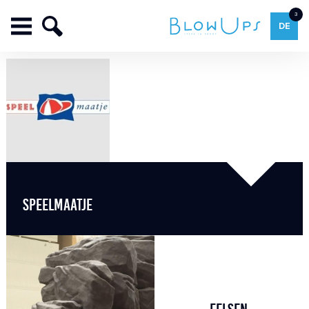
3
DE
SPEELMAATJE