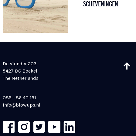
SCHEVENINGEN
De Vlonder 203
5427 DG Boekel
The Netherlands
085 - 86 40 151
info@blowups.nl