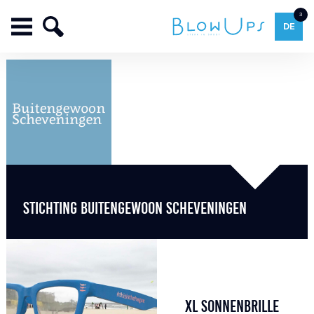
3
DE
STICHTING BUITENGEWOON SCHEVENINGEN
XL SONNENBRILLE