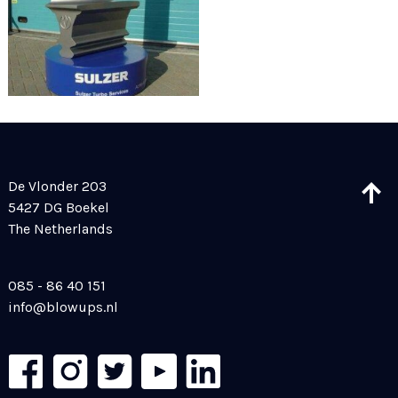
De Vlonder 203
5427 DG Boekel
The Netherlands
085 - 86 40 151
info@blowups.nl