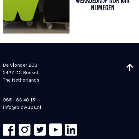
WERKBEDRIJF RIJK VAN
NIJMEGEN
De Vlonder 203
5427 DG Boekel
The Netherlands
085 - 86 40 151
info@blowups.nl