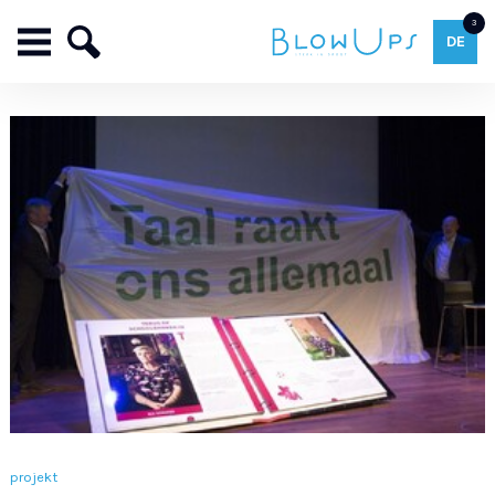
3
DE
projekt