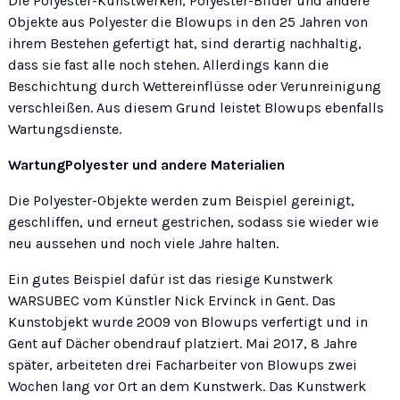
Die Polyester-Kunstwerken, Polyester-Bilder und andere
Objekte aus Polyester die Blowups in den 25 Jahren von
ihrem Bestehen gefertigt hat, sind derartig nachhaltig,
dass sie fast alle noch stehen. Allerdings kann die
Beschichtung durch Wettereinflüsse oder Verunreinigung
verschleißen. Aus diesem Grund leistet Blowups ebenfalls
Wartungsdienste.
WartungPolyester und andere Materialien
Die Polyester-Objekte werden zum Beispiel gereinigt,
geschliffen, und erneut gestrichen, sodass sie wieder wie
neu aussehen und noch viele Jahre halten.
Ein gutes Beispiel dafür ist das riesige Kunstwerk
WARSUBEC vom Künstler Nick Ervinck in Gent. Das
Kunstobjekt wurde 2009 von Blowups verfertigt und in
Gent auf Dächer obendrauf platziert. Mai 2017, 8 Jahre
später, arbeiteten drei Facharbeiter von Blowups zwei
Wochen lang vor Ort an dem Kunstwerk. Das Kunstwerk