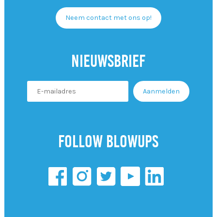
Neem contact met ons op!
Nieuwsbrief
Follow Blowups