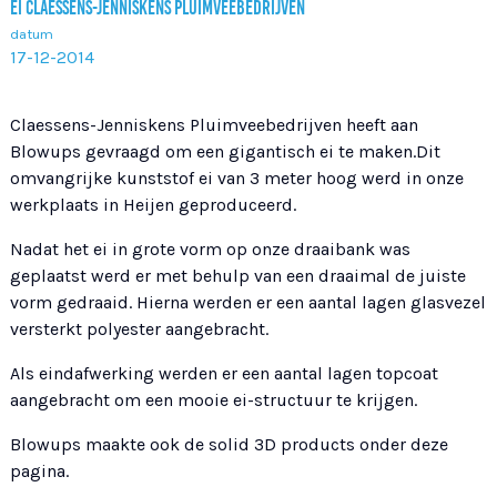
EI CLAESSENS-JENNISKENS PLUIMVEEBEDRIJVEN
datum
17-12-2014
Claessens-Jenniskens Pluimveebedrijven heeft aan
Blowups gevraagd om een gigantisch ei te maken.Dit
omvangrijke kunststof ei van 3 meter hoog werd in onze
werkplaats in Heijen geproduceerd.
Nadat het ei in grote vorm op onze draaibank was
geplaatst werd er met behulp van een draaimal de juiste
vorm gedraaid. Hierna werden er een aantal lagen glasvezel
versterkt polyester aangebracht.
Als eindafwerking werden er een aantal lagen topcoat
aangebracht om een mooie ei-structuur te krijgen.
Blowups maakte ook de solid 3D products onder deze
pagina.