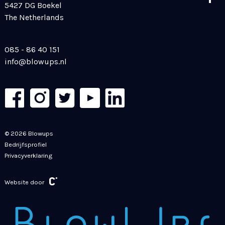
5427 DG Boekel
The Netherlands
085 - 86 40 151
info@blowups.nl
© 2026 Blowups
Bedrijfsprofiel
Privacyverklaring
Website door