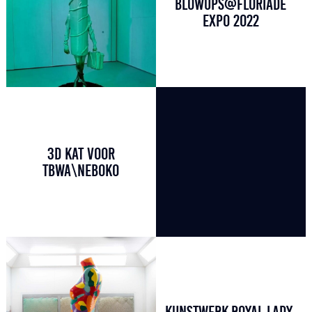
BLOWUPS@FLORIADE
EXPO 2022
3D KAT VOOR
TBWA\NEBOKO
KUNSTWERK ROYAL LADY