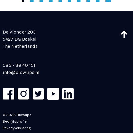
De Vlonder 203
5427 DG Boekel
The Netherlands
085 - 86 40 151
info@blowups.nl
© 2026 Blowups
Bedrijfsprofiel
Privacyverklaring