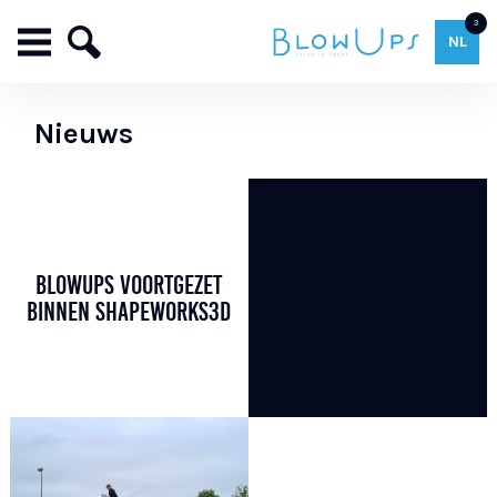
3
NL
Nieuws
BLOWUPS VOORTGEZET
BINNEN SHAPEWORKS3D