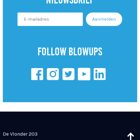
Follow Blowups
De Vlonder 203