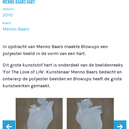
MENNO BAARS HART
datum
2010
klant
Menno Baars
In opdracht van Menno Baars maakte Blowups een
polyester beeld in de vorm van een hart.
Dit grote kunststof hart is onderdeel van de beeldenreeks
'For The Love of Life'. Kunstenaar Menno Baars bedacht en
ontwierp de polyester beelden en Blowups heeft de grote
kunstwerken gemaakt.
‹
›