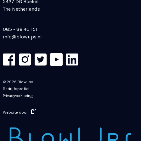
5427 DG Boekel
The Netherlands
085 - 86 40 151
info@blowups.nl
© 2026 Blowups
Bedrijfsprofiel
Privacyverklaring
Website door