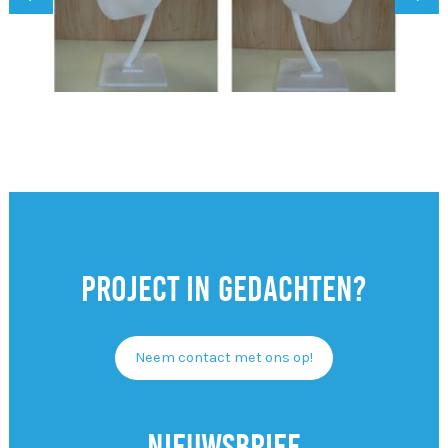
Project in gedachten?
Neem contact met ons op!
Nieuwsbrief