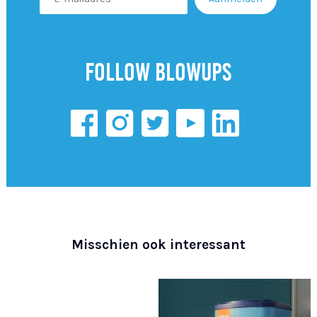
Follow Blowups
Misschien ook interessant