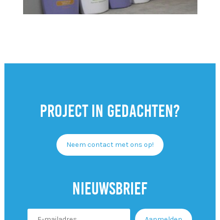
Project in gedachten?
Neem contact met ons op!
Nieuwsbrief