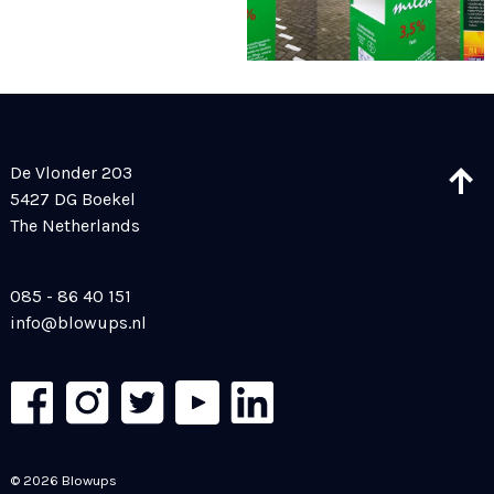
De Vlonder 203
5427 DG Boekel
The Netherlands
085 - 86 40 151
info@blowups.nl
© 2026 Blowups