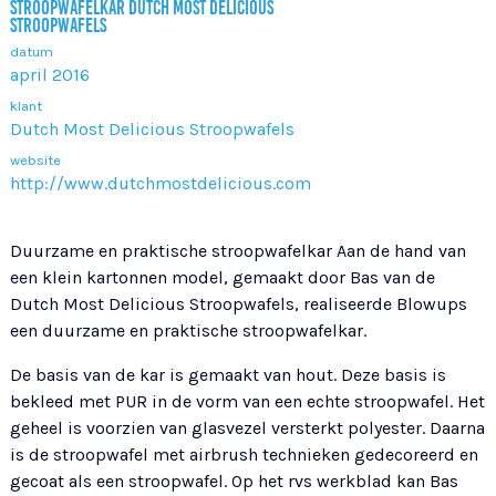
STROOPWAFELKAR DUTCH MOST DELICIOUS
STROOPWAFELS
datum
april 2016
klant
Dutch Most Delicious Stroopwafels
website
http://www.dutchmostdelicious.com
Duurzame en praktische stroopwafelkar Aan de hand van
een klein kartonnen model, gemaakt door Bas van de
Dutch Most Delicious Stroopwafels, realiseerde Blowups
een duurzame en praktische stroopwafelkar.
De basis van de kar is gemaakt van hout. Deze basis is
bekleed met PUR in de vorm van een echte stroopwafel. Het
geheel is voorzien van glasvezel versterkt polyester. Daarna
is de stroopwafel met airbrush technieken gedecoreerd en
gecoat als een stroopwafel. Op het rvs werkblad kan Bas