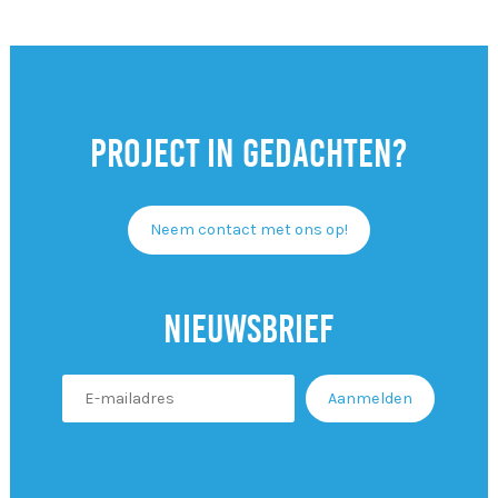
Project in gedachten?
Neem contact met ons op!
Nieuwsbrief