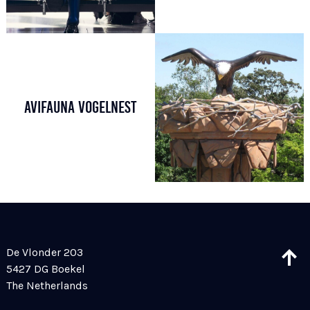
AVIFAUNA VOGELNEST
De Vlonder 203
5427 DG Boekel
The Netherlands