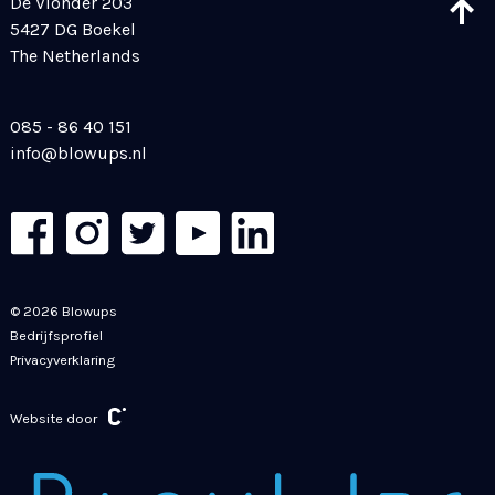
De Vlonder 203
5427 DG Boekel
The Netherlands
085 - 86 40 151
info@blowups.nl
© 2026 Blowups
Bedrijfsprofiel
Privacyverklaring
Website door