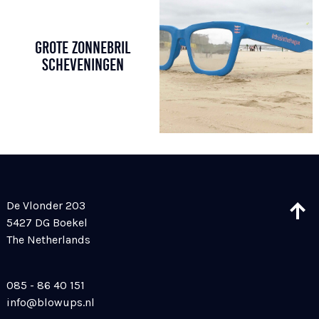
GROTE ZONNEBRIL
SCHEVENINGEN
De Vlonder 203
5427 DG Boekel
The Netherlands
085 - 86 40 151
info@blowups.nl