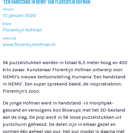
'EEN HANDSTAND IN NEMO' VAN FLORENTIJN HOFMAN
datum
10 januari 2020
klant
Florentijn Hofman
website
www.florentijnhofman.nl
56 puzzelstukken werden in totaal 8,5 meter hoog en 400
kilo zwaar. Kunstenaar Florentijn Hofman ontwierp voor
NEMO’s nieuwe tentoonstelling Humania ‘Een handstand
in NEMO’. Een super sprekend beeld, de inspiratiebron:
Florentijn’s zoon.
De jonge Hofman werd in handstand -in morphpak-
gescand en vervolgens kon Blowups met het 3D-bestand
aan de slag. De pop werd in 56 losse puzzelstukken uit
purschuim gefreesd. De delen zijn in elkaar gezet en
vormen één geheel van pur. Het pur model is daarna met